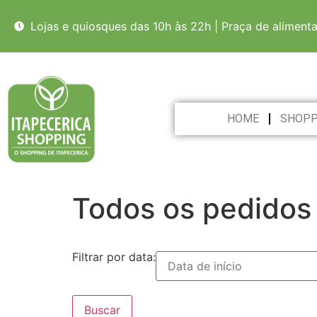
Lojas e quiosques das 10h às 22h | Praça de aliment
HOME
SHOPP
Todos os pedidos
Filtrar por data: