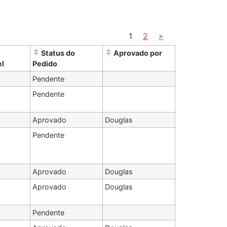
1
2
»
Status do
Aprovado por
el
Pedido
Pendente
Pendente
Aprovado
Douglas
Pendente
Aprovado
Douglas
Aprovado
Douglas
Pendente