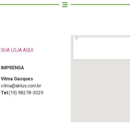
SUA LOJA AQUI
IMPRENSA
Vilma Gasques
vilma@aktus.com.br
Tel
:(19) 98278-3029