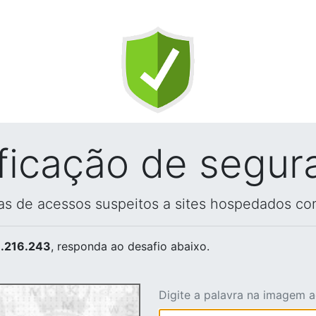
ificação de segur
vas de acessos suspeitos a sites hospedados co
.216.243
, responda ao desafio abaixo.
Digite a palavra na imagem 