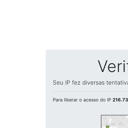
Ver
Seu IP fez diversas tentati
Para liberar o acesso
do IP
216.73