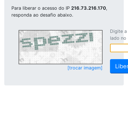
Para liberar o acesso
do IP
216.73.216.170
,
responda ao desafio abaixo.
Digite 
lado no
[trocar imagem]