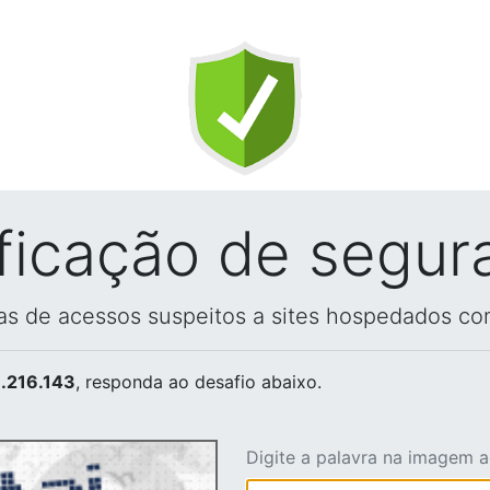
ificação de segur
vas de acessos suspeitos a sites hospedados co
.216.143
, responda ao desafio abaixo.
Digite a palavra na imagem 