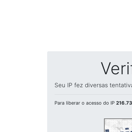
Ver
Seu IP fez diversas tentati
Para liberar o acesso
do IP
216.73