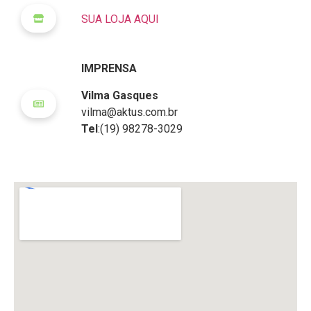
SUA LOJA AQUI
IMPRENSA
Vilma Gasques
vilma@aktus.com.br
Tel
:(19) 98278-3029