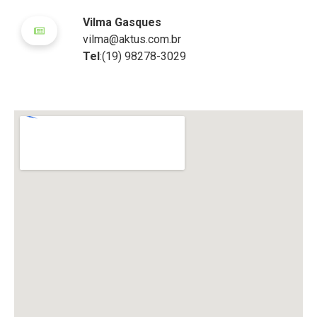
Vilma Gasques
vilma@aktus.com.br
Tel
:(19) 98278-3029