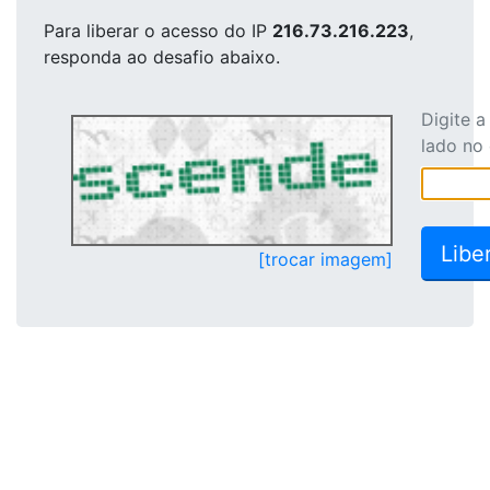
Para liberar o acesso
do IP
216.73.216.223
,
responda ao desafio abaixo.
Digite 
lado no
[trocar imagem]