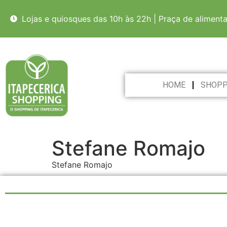
Lojas e quiosques das 10h às 22h | Praça de aliment
HOME
SHOPP
Stefane Romajo
Stefane Romajo