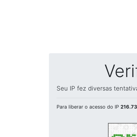
Ver
Seu IP fez diversas tentati
Para liberar o acesso
do IP
216.73