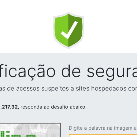
ificação de segur
vas de acessos suspeitos a sites hospedados co
.217.32
, responda ao desafio abaixo.
Digite a palavra na imagem 