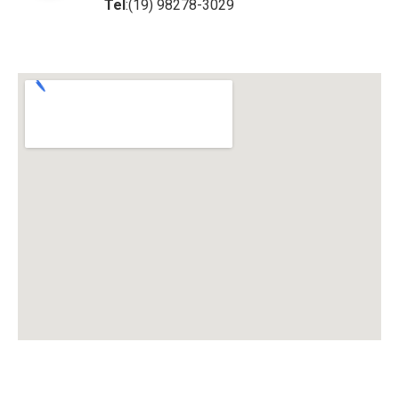
Tel
:(19) 98278-3029