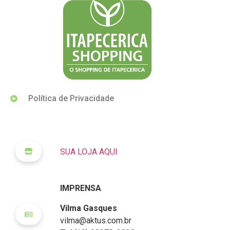
Política de Privacidade
SUA LOJA AQUI
IMPRENSA
Vilma Gasques
vilma@aktus.com.br