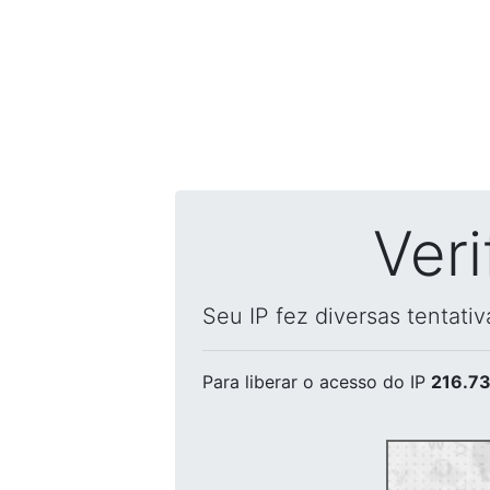
Ver
Seu IP fez diversas tentati
Para liberar o acesso
do IP
216.73