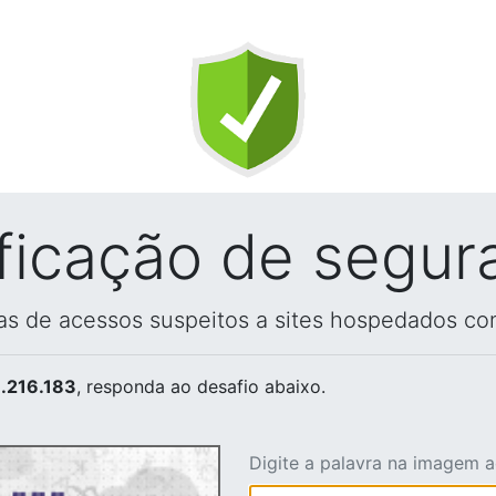
ificação de segur
vas de acessos suspeitos a sites hospedados co
.216.183
, responda ao desafio abaixo.
Digite a palavra na imagem 