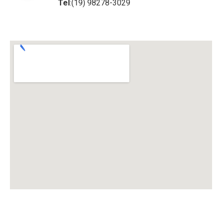
Tel
:(19) 98278-3029