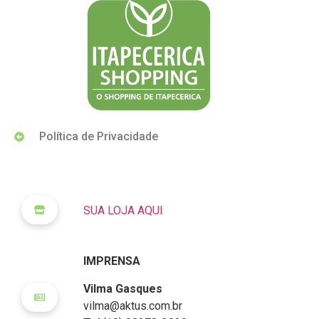
Política de Privacidade
SUA LOJA AQUI
IMPRENSA
Vilma Gasques
vilma@aktus.com.br