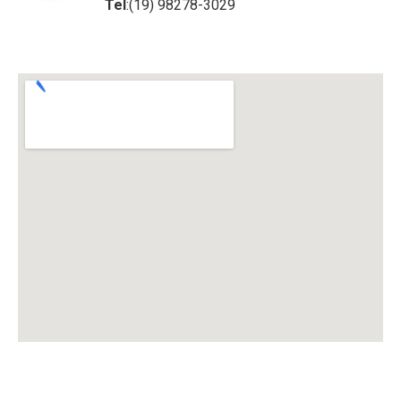
Tel
:(19) 98278-3029