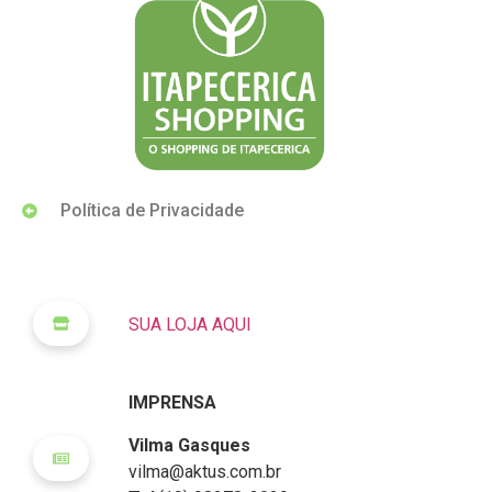
Política de Privacidade
SUA LOJA AQUI
IMPRENSA
Vilma Gasques
vilma@aktus.com.br