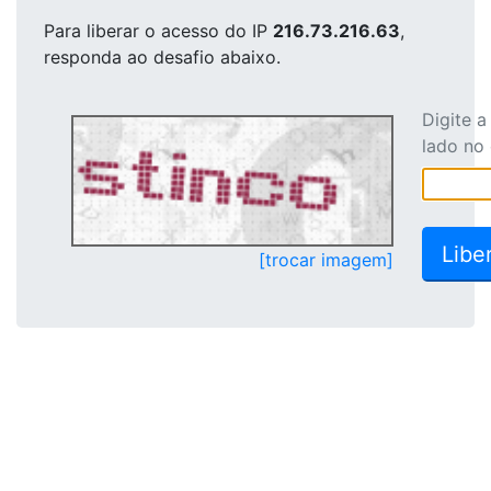
Para liberar o acesso
do IP
216.73.216.63
,
responda ao desafio abaixo.
Digite 
lado no
[trocar imagem]