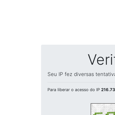
Ver
Seu IP fez diversas tentati
Para liberar o acesso
do IP
216.73