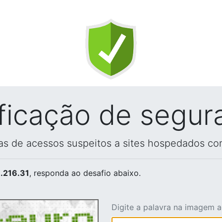
ificação de segur
vas de acessos suspeitos a sites hospedados co
.216.31
, responda ao desafio abaixo.
Digite a palavra na imagem 